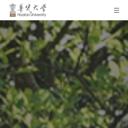
跳到頁面主要內容區