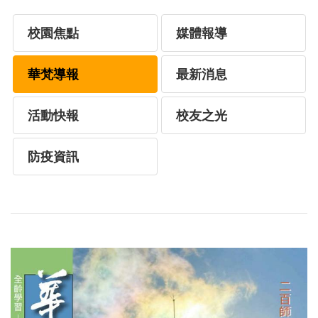
校園焦點
媒體報導
華梵導報
最新消息
活動快報
校友之光
防疫資訊