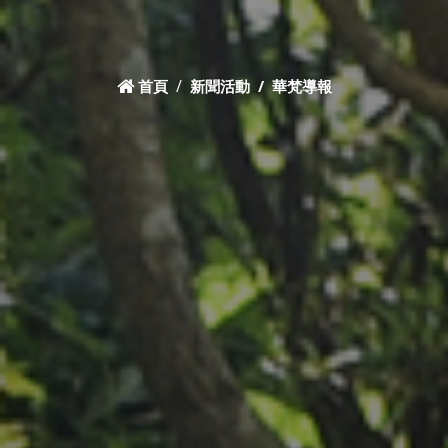
首頁
新聞活動
華梵導報