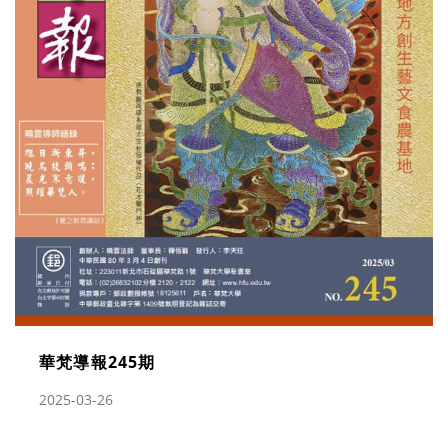
華梵導報245期
2025-03-26