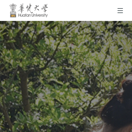
跳到頁面主要內容區