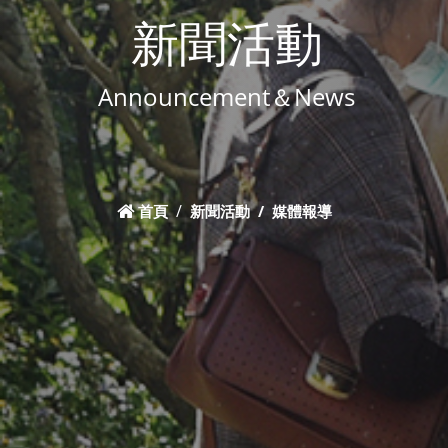
新聞活動
Announcement＆News
首頁
新聞活動
媒體報導