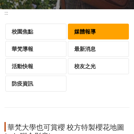
:::
校園焦點
媒體報導
華梵導報
最新消息
活動快報
校友之光
防疫資訊
華梵大學也可賞櫻 校方特製櫻花地圖