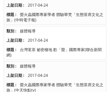
2017-04-24
螢火蟲國際專家學者 體驗華梵「生態茶席文化之
旅」(中時電子報)
媒體報導
2017-04-24
台灣茗茶 祕密棲地 歡「螢」國際專家(聯合新聞
網)
媒體報導
2017-04-24
螢火蟲國際專家學者 體驗華梵「生態茶席文化之
旅」(中天快點tv)
72
73
74
75
76
77
78