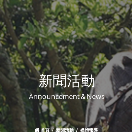
新聞活動
Announcement＆News
首頁
新聞活動
媒體報導