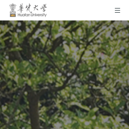
跳到頁面主要內容區