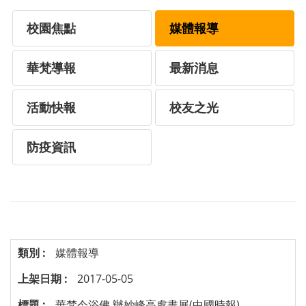
校園焦點
媒體報導
華梵導報
最新消息
活動快報
校友之光
防疫資訊
媒體報導
2017-05-05
華梵今浴佛 辦妙峰高處畫展(中國時報)