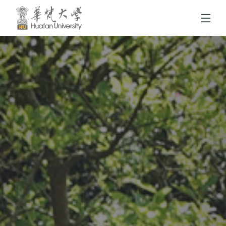
跳到頁面主要內容區