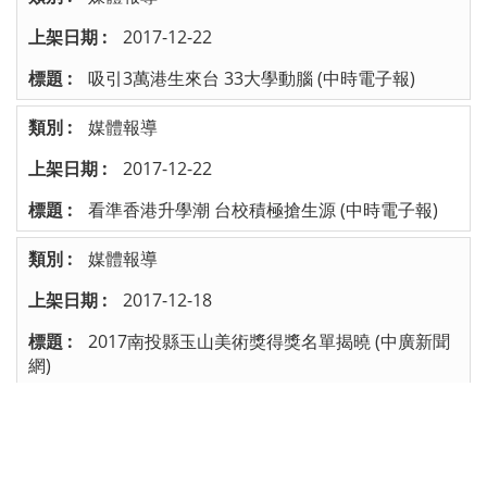
2017-12-22
吸引3萬港生來台 33大學動腦 (中時電子報)
媒體報導
2017-12-22
看準香港升學潮 台校積極搶生源 (中時電子報)
媒體報導
2017-12-18
2017南投縣玉山美術獎得獎名單揭曉 (中廣新聞
網)
67
68
69
70
71
72
73
/ 共 79 頁