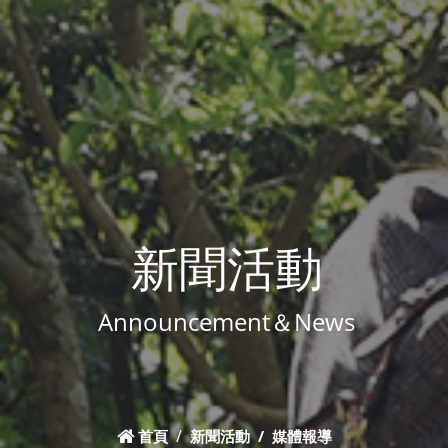
新聞活動
Announcement＆News
首頁
新聞活動
媒體報導