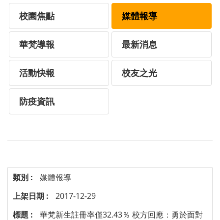
校園焦點
媒體報導
華梵導報
最新消息
活動快報
校友之光
防疫資訊
媒體報導
2017-12-29
華梵新生註冊率僅32.43％ 校方回應：勇於面對