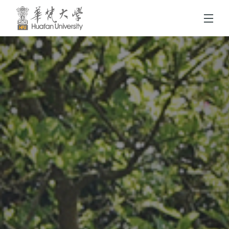
跳到頁面主要內容區