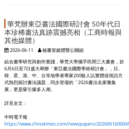
華梵辦東亞書法國際研討會 50年代日
本珍稀書法真跡震撼亮相（工商時報與
其他媒體）
2026-06-11
秘書室媒體暨公關組
結合書學研究與創作實踐，華梵大學攜手民間三大書會，於
6月6日至7日盛大舉辦「東亞書法國際學術研討會」，日、
韓、星、港、中、台等地學者專家200餘人以實體或視訊方
式熱烈探討書法議題，同步登場的「2026書法名家雅集
展」更是吸引爆多人潮。
詳見全文：
中時電子報
https://www.chinatimes.com/newspapers/202606160004