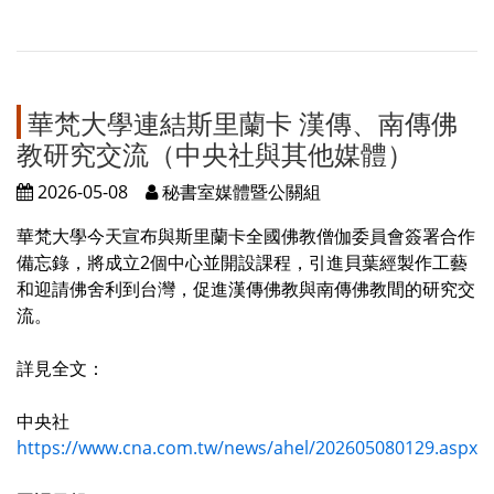
華梵大學連結斯里蘭卡 漢傳、南傳佛
教研究交流（中央社與其他媒體）
2026-05-08
秘書室媒體暨公關組
華梵大學今天宣布與斯里蘭卡全國佛教僧伽委員會簽署合作
備忘錄，將成立2個中心並開設課程，引進貝葉經製作工藝
和迎請佛舍利到台灣，促進漢傳佛教與南傳佛教間的研究交
流。
詳見全文：
中央社
https://www.cna.com.tw/news/ahel/202605080129.aspx