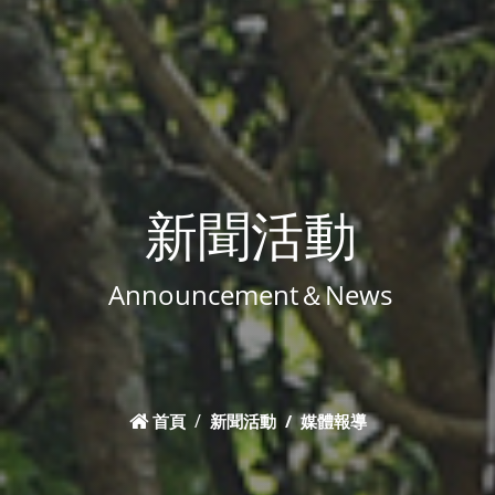
新聞活動
Announcement＆News
首頁
新聞活動
媒體報導