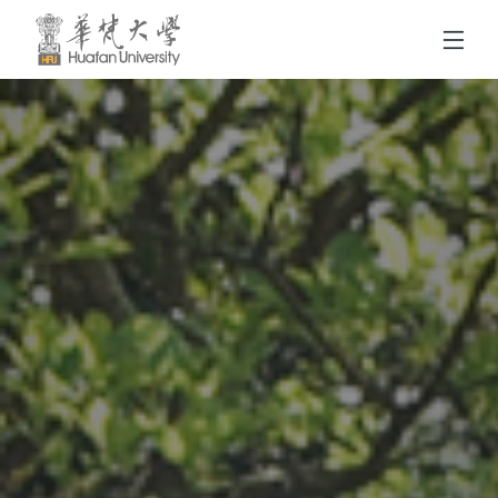
跳到頁面主要內容區