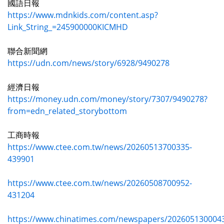
國語日報
https://www.mdnkids.com/content.asp?
Link_String_=245900000KICMHD
聯合新聞網
https://udn.com/news/story/6928/9490278
經濟日報
https://money.udn.com/money/story/7307/9490278?
from=edn_related_storybottom
工商時報
https://www.ctee.com.tw/news/20260513700335-
439901
https://www.ctee.com.tw/news/20260508700952-
431204
https://www.chinatimes.com/newspapers/202605130004