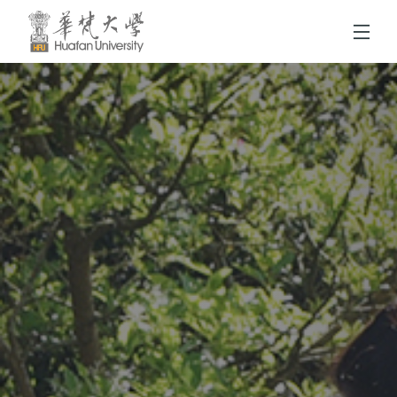
跳到頁面主要內容區