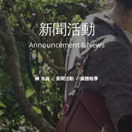
新聞活動
Announcement＆News
首頁
新聞活動
媒體報導