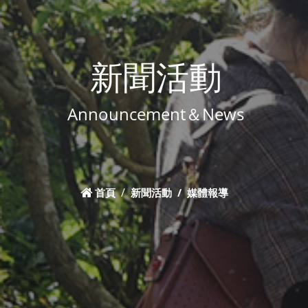
新聞活動
Announcement＆News
首頁
新聞活動
媒體報導