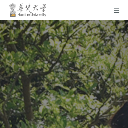
跳到頁面主要內容區