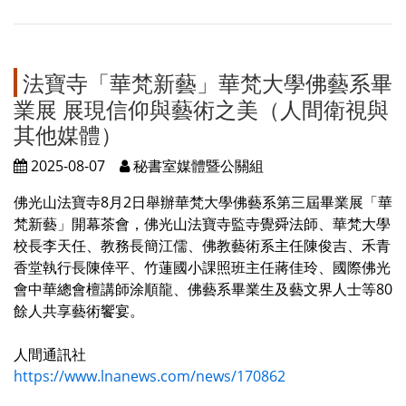
法寶寺「華梵新藝」華梵大學佛藝系畢
業展 展現信仰與藝術之美（人間衛視與
其他媒體）
2025-08-07
秘書室媒體暨公關組
佛光山法寶寺8月2日舉辦華梵大學佛藝系第三屆畢業展「華
梵新藝」開幕茶會，佛光山法寶寺監寺覺舜法師、華梵大學
校長李天任、教務長簡江儒、佛教藝術系主任陳俊吉、禾青
香堂執行長陳倖平、竹蓮國小課照班主任蔣佳玲、國際佛光
會中華總會檀講師涂順龍、佛藝系畢業生及藝文界人士等80
餘人共享藝術饗宴。
人間通訊社
https://www.lnanews.com/news/170862