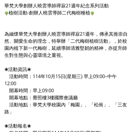
華梵大學創辦人曉雲導師禪寂21週年紀念系列活動
植樹活動-創辦人曉雲導師二代梅樹種植
為緬懷華梵大學創辦人曉雲導師禪寂21週年，傳承其推崇自
然、關愛生命的理念，特舉辦「二代梅樹植樹活動」，於校
園內植下新一代梅樹，延續導師清雅堅韌的精神，亦提升師
生對生態與心靈環境之重視。
❀活動資訊❀
活動時間：114年10月15日(星期三) 早上09:00–中午
12:00
開幕時間：早上09:00
開幕地點：覺照樓3樓國際會議廳
活動地點：華梵大學校園內「梅園」、「松崗」、「三友
路」
❀活動報名❀