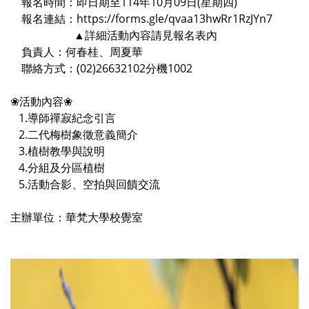
​ ​ ​ 報名時間：即日期至114年10月09日(星期四)
​ ​ ​ 報名連結：https://forms.gle/qvaa13hwRr1RzJYn7
​ ​ ​ ​ ​ ​ ​ ​ ​ ​ ​ ​ ​ ​ ​ ​ ​ ​ ​ ​ ​ ​ ▲詳細活動內容請見報名表內
​ ​ ​ 負責人：何春桂、周夏華
​ ​ ​ 聯絡方式：(02)26632102分機1002
❀活動內容❀
​ ​ 1.導師禪寂紀念引言
​ ​ 2.二代梅樹象徵意義簡介
​ ​ 3.植樹教學與說明
​ ​ 4.分組及分區植樹
​ ​ 5.活動合影、空拍與回饋交流
主辦單位：華梵大學校覺室