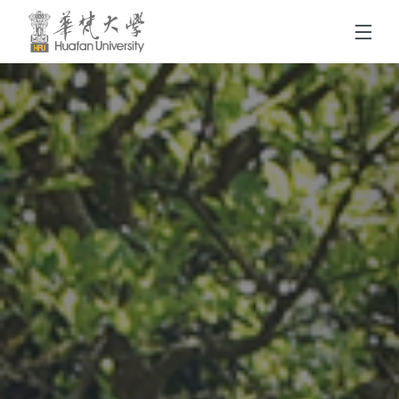
跳到頁面主要內容區