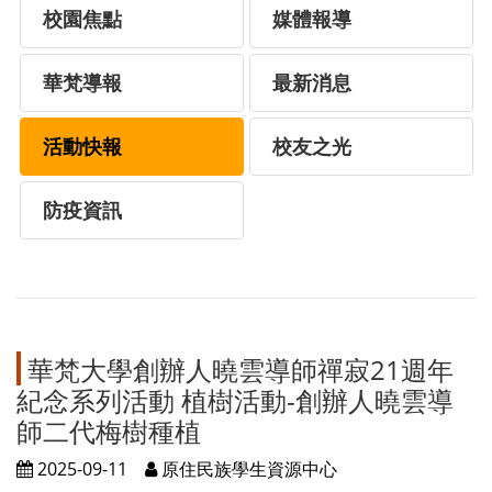
校園焦點
媒體報導
華梵導報
最新消息
活動快報
校友之光
防疫資訊
華梵大學創辦人曉雲導師禪寂21週年
紀念系列活動 植樹活動-創辦人曉雲導
師二代梅樹種植
2025-09-11
原住民族學生資源中心