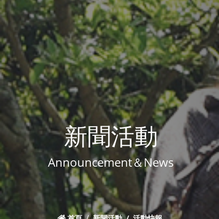
新聞活動
Announcement＆News
首頁
新聞活動
活動快報