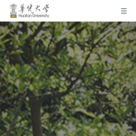
跳到頁面主要內容區