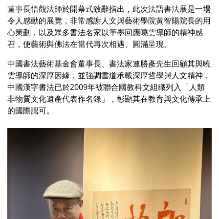
董事長悟觀法師於開幕式致辭指出，此次法語書法展是一場
令人感動的展覽，非常感謝人文與藝術學院黃智陽院長的用
心策劃，以及眾多書法名家以筆墨回應曉雲導師的精神感
召，使藝術與佛法在當代再次相遇、圓滿呈現。
中國書法藝術基金會董事長、書法家連勝彥先生回顧其與曉
雲導師的深厚因緣，並強調書道承載深厚哲學與人文精神，
中國漢字書法已於2009年被聯合國教科文組織列入「人類
非物質文化遺產代表作名錄」，彰顯其在教育與文化傳承上
的國際認可。