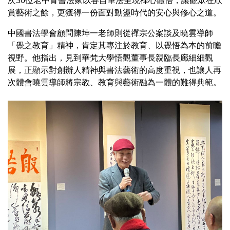
賞藝術之餘，更獲得一份面對動盪時代的安心與修心之道。
中國書法學會顧問陳坤一老師則從禪宗公案談及曉雲導師
「覺之教育」精神，肯定其專注於教育、以覺悟為本的前瞻
視野。他指出，見到華梵大學悟觀董事長親臨長廊細細觀
展，正顯示對創辦人精神與書法藝術的高度重視，也讓人再
次體會曉雲導師將宗教、教育與藝術融為一體的難得典範。