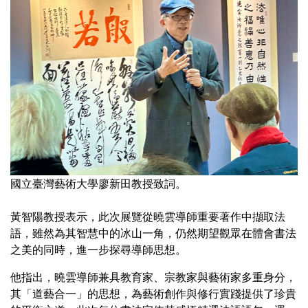
國立臺灣藝術大學廖新田教授致詞。
黃智陽教授表示，此次展覽從曉雲導師重要著作中擷取法
語，雖然為其智慧中的冰山一角，仍然期望觀眾在體會書法
之美的同時，進一步探尋導師思想。
他指出，曉雲導師兼具教育家、宗教家與藝術家多重身分，
其「道藝合一」的思想，為藝術創作與修行實踐提供了珍貴