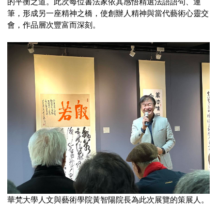
的平衡之道。此次每位書法家依其感悟精選法語語句、運
筆，形成另一座精神之橋，使創辦人精神與當代藝術心靈交
會，作品層次豐富而深刻。
華梵大學人文與藝術學院黃智陽院長為此次展覽的策展人。