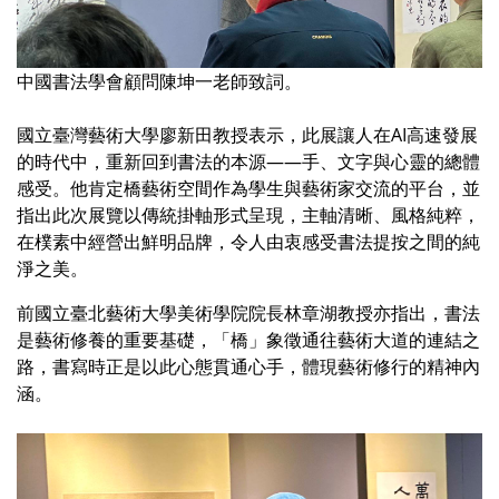
中國書法學會顧問陳坤一老師致詞。
國立臺灣藝術大學廖新田教授表示，此展讓人在AI高速發展
的時代中，重新回到書法的本源——手、文字與心靈的總體
感受。他肯定橋藝術空間作為學生與藝術家交流的平台，並
指出此次展覽以傳統掛軸形式呈現，主軸清晰、風格純粹，
在樸素中經營出鮮明品牌，令人由衷感受書法提按之間的純
淨之美。
前國立臺北藝術大學美術學院院長林章湖教授亦指出，書法
是藝術修養的重要基礎，「橋」象徵通往藝術大道的連結之
路，書寫時正是以此心態貫通心手，體現藝術修行的精神內
涵。