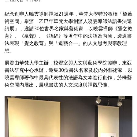
紀念創辦人曉雲導師禪寂21週年，華梵大學特於板橋「橋藝
術空間」舉辦「乙巳年華梵大學創辦人曉雲導師法語書法邀
請展」，邀請30位書界名家與藝術家，以曉雲導師《覺之教
育》、《泉聲》、《語絲》等著作中的法語為內涵，透過書
法表現「覺之教育」與「道藝合一」的人文思考與宗教理
想。
展覽由華梵大學主辦，校覺室與人文與藝術學院協辦，東亞
書法研究中心承辦，邀集30位書法名家及校內外藝術家，以
曉雲導師著作中最具代表性的法語為文本進行創作，於橋藝
術空間内展出，展現書法的人文深度與禪觀思惟。