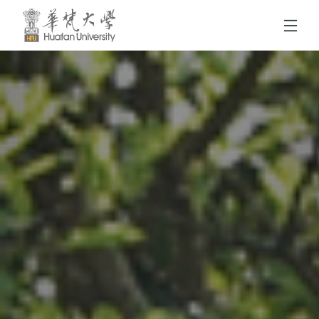
跳到頁面主要內容區