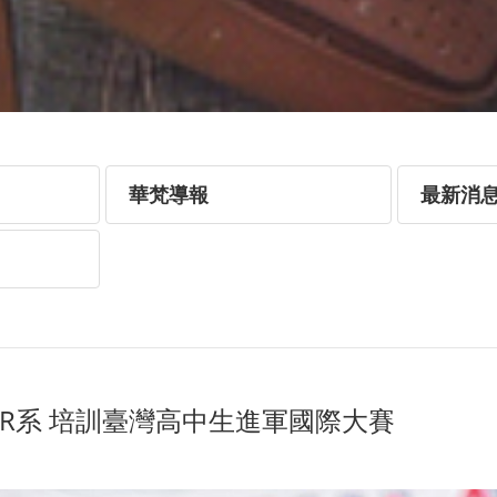
華梵導報
最新消
R系 培訓臺灣高中生進軍國際大賽