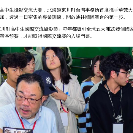
高中生攝影交流大賽，北海道東川町台灣事務所首度攜手華梵大學
加，透過一日密集的專業訓練，開啟通往國際舞台的第一步。
東川町高中生國際交流攝影節」每年都吸引全球五大洲20幾個國
灣區預賽，才能取得國際交流賽的入場門票。