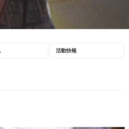
息
活動快報