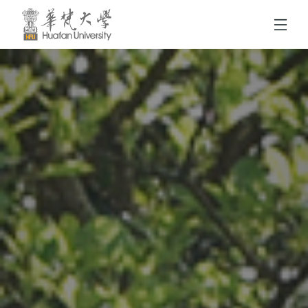
跳到頁面主要內容區