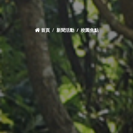
首頁
新聞活動
校園焦點