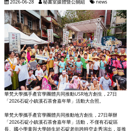
2026-06-28
秘書室媒體暨公關組
news
華梵大學攜手產官學團體共同推動USR地方創生，27日
「2026石碇小鎮溪石茶會嘉年華」活動大合照。
華梵大學攜手產官學團體共同推動地方創生，27日舉辦
「2026石碇小鎮溪石茶會嘉年華」活動，不僅有石碇區
長、國小學童與大學師生於石碇老街跨時空走秀演出，並推