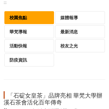
:::
校園焦點
媒體報導
華梵導報
最新消息
活動快報
校友之光
防疫資訊
「石碇女皇茶」品牌亮相 華梵大學辦
溪石茶會活化百年傳奇