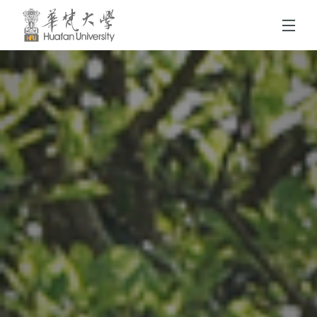
跳到頁面主要內容區