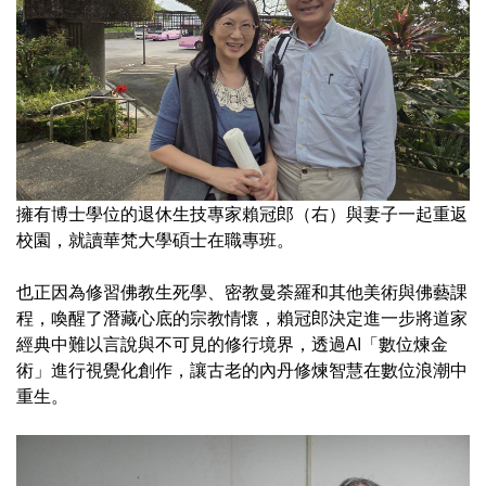
擁有博士學位的退休生技專家賴冠郎（右）與妻子一起重返
校園，就讀華梵大學碩士在職專班。
也正因為修習佛教生死學、密教曼荼羅和其他美術與佛藝課
程，喚醒了潛藏心底的宗教情懷，賴冠郎決定進一步將道家
經典中難以言說與不可見的修行境界，透過AI「數位煉金
術」進行視覺化創作，讓古老的內丹修煉智慧在數位浪潮中
重生。