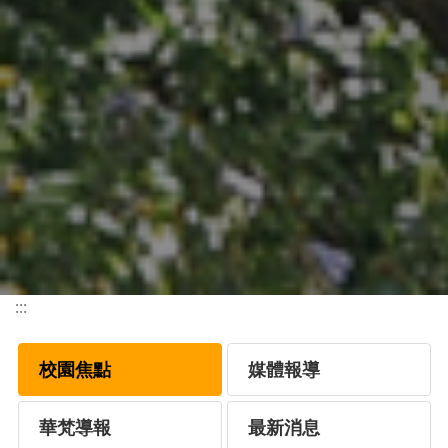
:::
校園焦點
媒體報導
華梵導報
最新消息