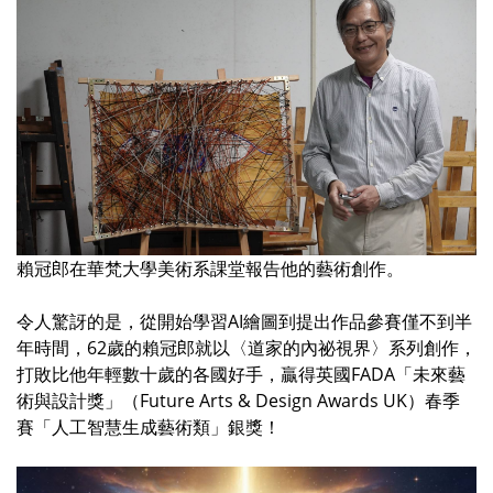
賴冠郎在華梵大學美術系課堂報告他的藝術創作。
令人驚訝的是，從開始學習AI繪圖到提出作品參賽僅不到半
年時間，62歲的賴冠郎就以〈道家的內祕視界〉系列創作，
打敗比他年輕數十歲的各國好手，贏得英國FADA「未來藝
術與設計獎」（Future Arts & Design Awards UK）春季
賽「人工智慧生成藝術類」銀獎！