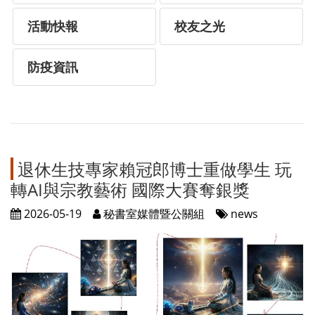
活動快報
校友之光
防疫資訊
退休生技專家賴冠郎博士重做學生 玩
轉AI與宗教藝術 國際大賽奪銀獎
2026-05-19
秘書室媒體暨公關組
news