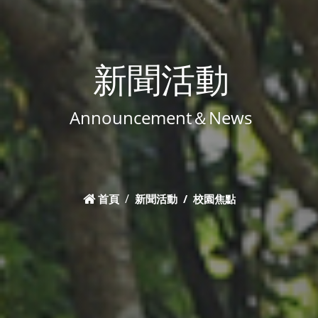
新聞活動
Announcement＆News
首頁
新聞活動
校園焦點