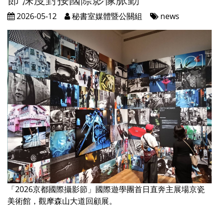
2026-05-12
秘書室媒體暨公關組
news
「2026京都國際攝影節」國際遊學團首日直奔主展場京瓷
美術館，觀摩森山大道回顧展。