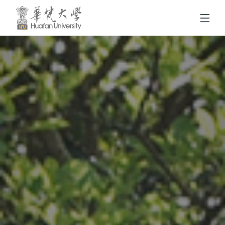
跳到頁面主要內容區