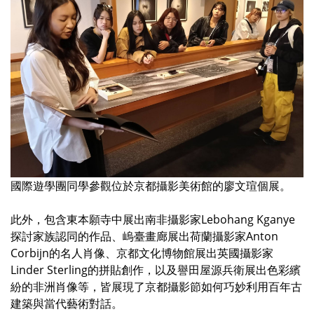
國際遊學團同學參觀位於京都攝影美術館的廖文瑄個展。
此外，包含東本願寺中展出南非攝影家Lebohang Kganye
探討家族認同的作品、嵨臺畫廊展出荷蘭攝影家Anton
Corbijn的名人肖像、京都文化博物館展出英國攝影家
Linder Sterling的拼貼創作，以及譽田屋源兵衛展出色彩繽
紛的非洲肖像等，皆展現了京都攝影節如何巧妙利用百年古
建築與當代藝術對話。