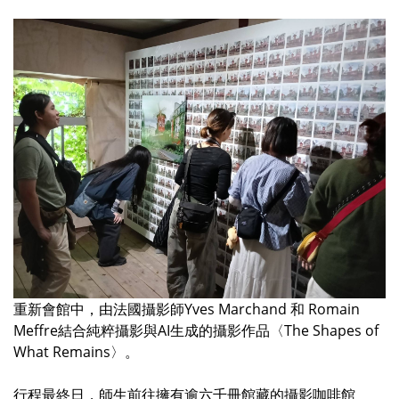
重新會館中，由法國攝影師Yves Marchand 和 Romain
Meffre結合純粹攝影與AI生成的攝影作品〈The Shapes of
What Remains〉。
行程最終日，師生前往擁有逾六千冊館藏的攝影咖啡館