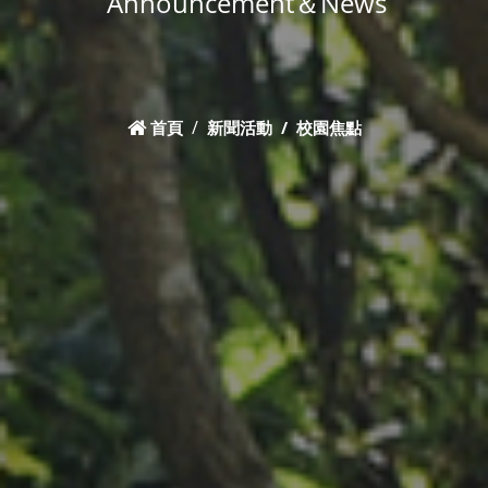
Announcement＆News
首頁
新聞活動
校園焦點