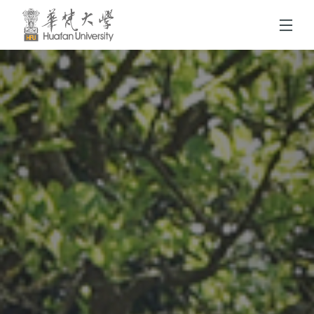
跳到頁面主要內容區