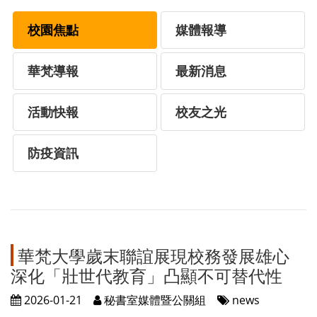
校園焦點
媒體報導
華梵導報
最新消息
活動快報
校友之光
防疫資訊
華梵大學歲末聯誼展現校務發展雄心
深化「壯世代教育」凸顯不可替代性
2026-01-21
秘書室媒體暨公關組
news