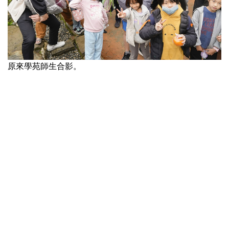
原來學苑師生合影。
回顧過去一年的成果，華梵在大學社會責任（USR）方面成
效斐然。李天任校長分享了深耕石碇的兩大核心計畫，其
中，追光計畫結合淡蘭古道與「旅創學堂」，深度挖掘並傳
承地方文化；經營百年石頭屋與雲山禪茶藝文，則結合古
琴、食農教育與地方創生，成為學校與社會接觸、推廣禪茶
文化的重要據點。
華梵大學強調，未來將持續秉持正念與「覺之教育」精神，
透過師生共同參與及產學深度合作，打造具備國際競爭力、
人文溫度與全齡學習的創新校園。