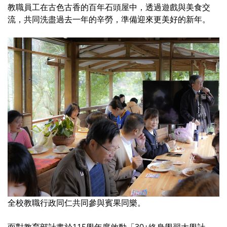
教職員工在古色古香的百年石頭屋中，透過遊戲與美食交
流，共同洗盡過去一年的辛勞，準備迎來更美好的新年。
全校教職行政同仁共同參與賓果同樂。
面對教育部計畫於115學年度啟動「30+終身學習大學計