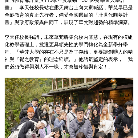
畫」，李天任校長站在露天舞台上向大家喊話，華梵早已是
全齡教育的真正先行者，備受全國矚目的「壯世代圓夢計
畫」與政府政策異曲同工，展現了華梵對趨勢的精準洞察。
李天任校長強調，未來華梵將集合校內智慧，在現有的模組
化教學基礎上，挑選更具領先性的學門轉化為全新學分學
程。「華梵大學的存在不只是為了存續，更要讓創辦人的精
神與『覺之教育』的理念延續。」他語氣堅定的表示，「我
們必須做得與別人不一樣，才會被珍惜與肯定！」