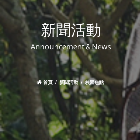
新聞活動
Announcement＆News
首頁
新聞活動
校園焦點