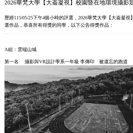
2026華梵大學【大崙凝視】校園暨在地環境攝影
歷經115/05/25下午4個小時的評選，2026華梵大學
選作品，恭喜所有得獎的同學，以下公告得獎作品：
A組：雲端山城
第一名 攝影與VR設計學系一年級 李傳印 被遺忘的跑道