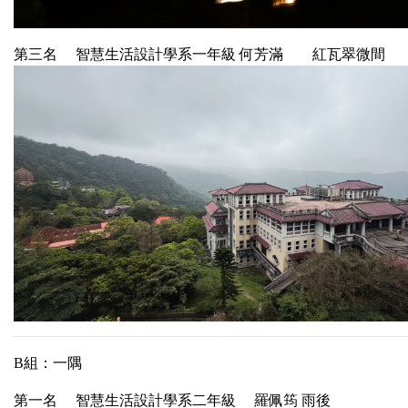
第三名 智慧生活設計學系一年級 何芳滿 紅瓦翠微間
B組：一隅
第一名 智慧生活設計學系二年級 羅佩筠 雨後