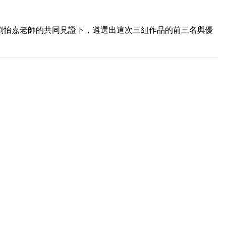
師、劉怡嘉老師的共同見證下，遴選出這次三組作品的前三名與優