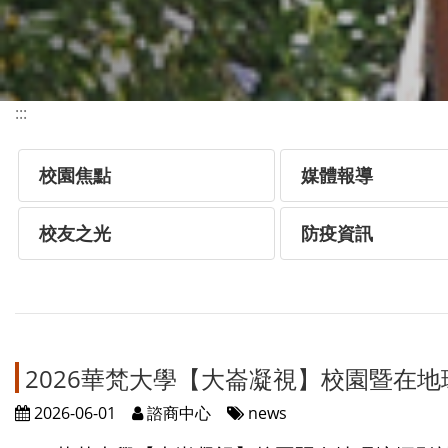
:::
校園焦點
媒體報導
校友之光
防疫資訊
2026華梵大學【大崙凝視】校園暨在地
2026-06-01
諮商中心
news