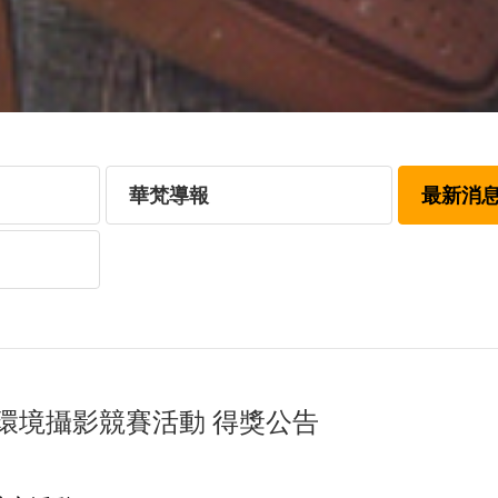
華梵導報
最新消
環境攝影競賽活動 得獎公告