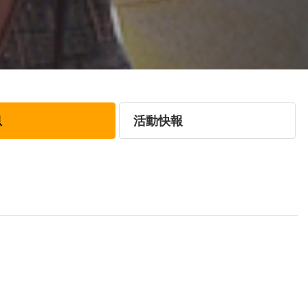
息
活動快報