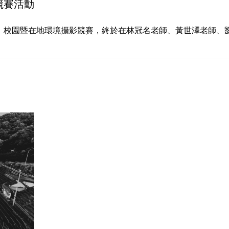
競賽活動
【大崙凝視】校園暨在地環境攝影競賽，終於在林冠名老師、黃世澤老