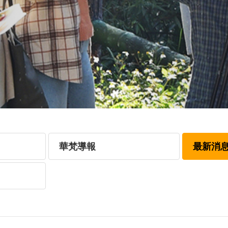
華梵導報
最新消