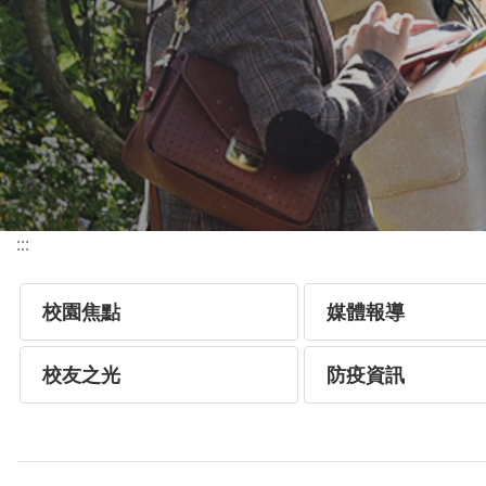
:::
校園焦點
媒體報導
校友之光
防疫資訊