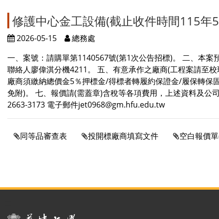
修護中心金工設備(截止收件時間115年5月
2026-05-15
總務處
一、案號：請購單第1140567號(第1次公告招標)。 二、本
聯絡人廖偉淇分機4211。 五、有意承作之廠商(工程案請至校
廠商須繳納總價金5％押標金/得標者轉履約保證金/履保轉保
免附)。 七、報價請(需蓋章)含稅等各項費用，上述資料及公司
2663-3173 電子郵件jet0968@gm.hfu.edu.tw
同等品審查表
投開標廠商填寫文件
空白報價單
:::