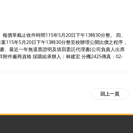
、報價單截止收件時間115年5月20日下午13時30分整。 四、
115年5月20日下午13時30分整至校辦理公開比價之程序，
明書、最近一年無退票證明及填寫委託代理書(公司負責人出席
件廠商資格 採購組承辦人：林建宏 分機2425傳真：02-